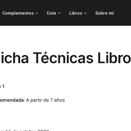
Complementos
Cole
Libros
Sobre mí
icha Técnicas Libr
o 1
comendada:
A partir de 7 años