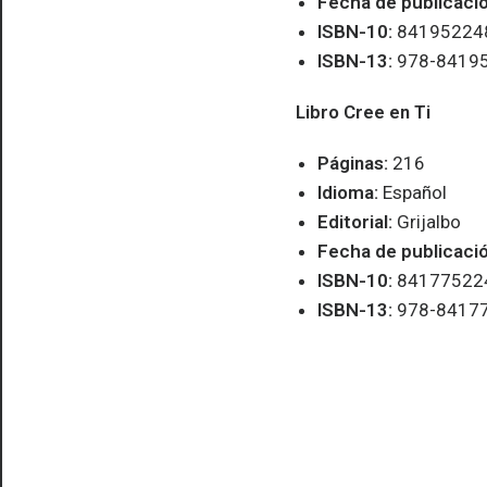
Fecha de publicació
ISBN-10:
8419522
ISBN-13:
978-8419
Libro Cree en Ti
Páginas:
216
Idioma:
Español
Editorial:
Grijalbo
Fecha de publicació
ISBN-10:
84177522
ISBN-13:
978-8417