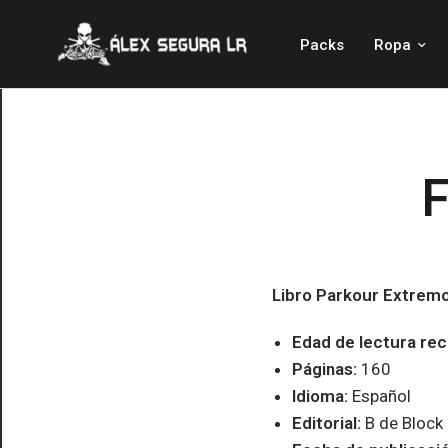
Packs
Ropa
F
Libro Parkour Extrem
Edad de lectura re
Páginas:
160
Idioma:
Español
Editorial:
B de Block