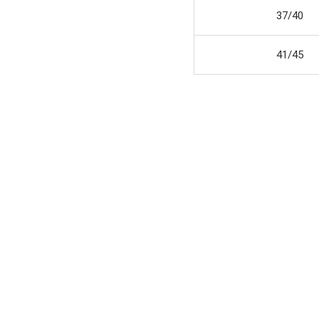
37/40
41/45