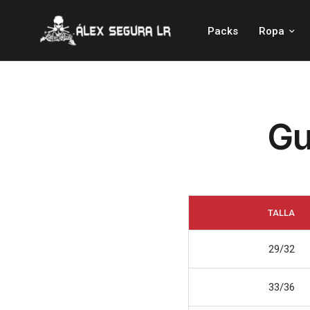
Packs
Ropa
Gu
TALLA
29/32
33/36